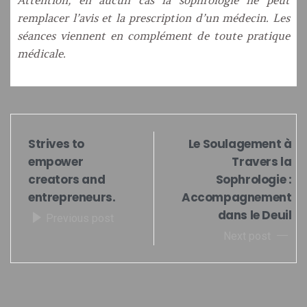
Attention, en aucun cas la sophrologie ne peut
remplacer l’avis et la prescription d’un médecin. Les
séances viennent en complément de toute pratique
médicale.
Strives to
Le Soulagement à
empower
Travers la
creators and
Sophrologie :
entrepreneurs.
Accompagnement
dans le Deuil
Previous post
Next post