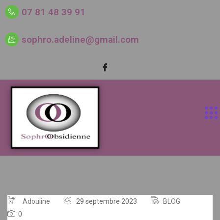
07 81 48 39 91
sophro.adeline@gmail.com
Adouline
29 septembre 2023
BLOG
0